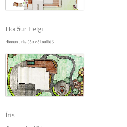
Hörður Helgi
Hönnun einkalóðar við Lóuflöt 3
Íris