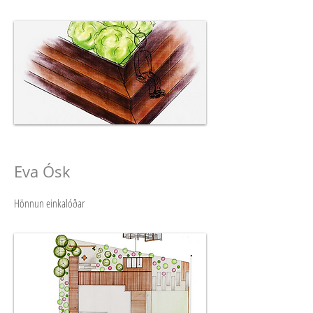
Eva Ósk
Hönnun einkalóðar