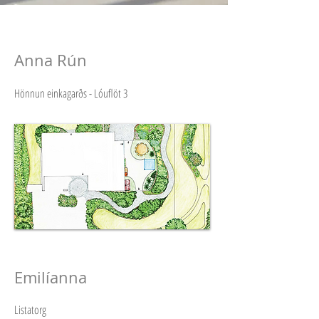
Anna Rún
Hönnun einkagarðs - Lóuflöt 3
Emilíanna
Listatorg