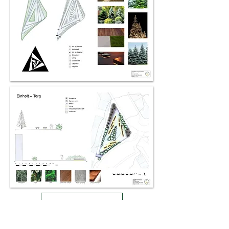
Til baka