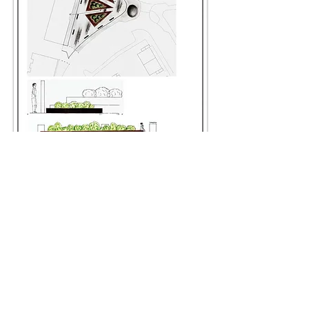
Til baka