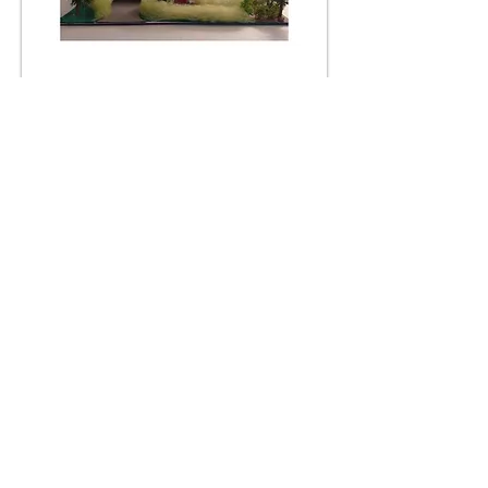
Til baka
© 2019