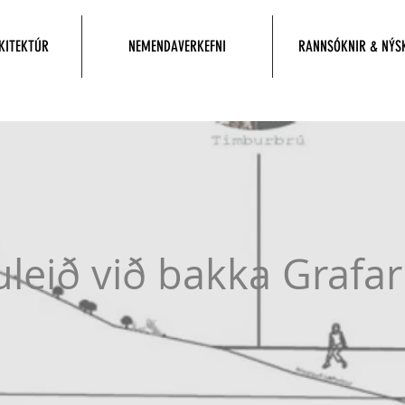
KITEKTÚR
NEMENDAVERKEFNI
RANNSÓKNIR & NÝS
leið við bakka Grafar