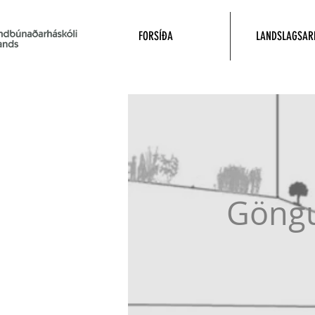
FORSÍÐA
LANDSLAGSAR
Göngu