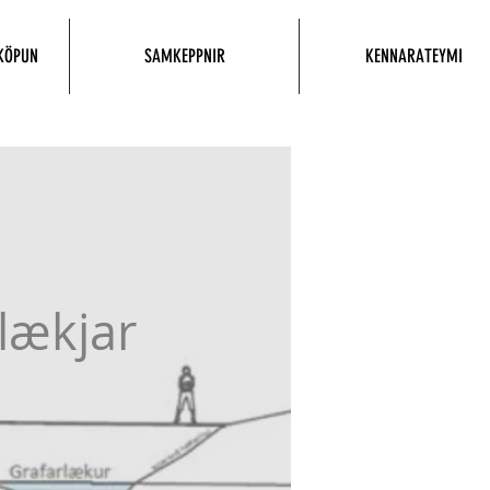
KÖPUN
SAMKEPPNIR
KENNARATEYMI
lækjar