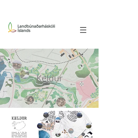
Keldur