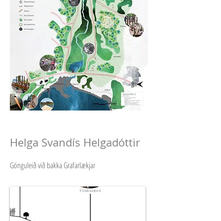
Helga Svandís Helgadóttir
Gönguleið við bakka Grafarlækjar