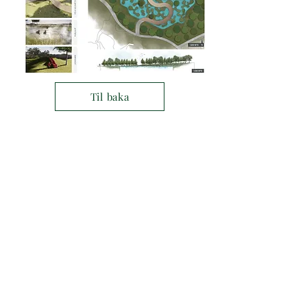
Til baka
© 2019