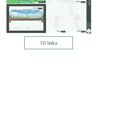
Til baka
© 2019